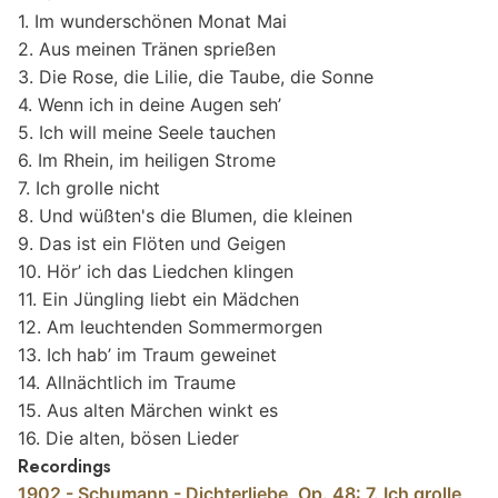
1. Im wunderschönen Monat Mai
2. Aus meinen Tränen sprießen
3. Die Rose, die Lilie, die Taube, die Sonne
4. Wenn ich in deine Augen seh’
5. Ich will meine Seele tauchen
6. Im Rhein, im heiligen Strome
7. Ich grolle nicht
8. Und wüßten's die Blumen, die kleinen
9. Das ist ein Flöten und Geigen
10. Hör’ ich das Liedchen klingen
11. Ein Jüngling liebt ein Mädchen
12. Am leuchtenden Sommermorgen
13. Ich hab’ im Traum geweinet
14. Allnächtlich im Traume
15. Aus alten Märchen winkt es
16. Die alten, bösen Lieder
Recordings
1902 - Schumann - Dichterliebe, Op. 48: 7. Ich grolle