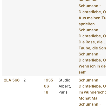
Schumann -
Dichterliebe, Op
Aus meinen Tr
sprießen
Schumann -
Dichterliebe, Op
Die Rose, die Lil
Taube, die Son
Schumann -
Dichterliebe, Op
Wenn ich in de
seh’
2LA 566
2
1935-
Studio
Schumann -
06-
Albert,
Dichterliebe, Op
18
Paris
Im wunderschö
Monat Mai
Schumann -