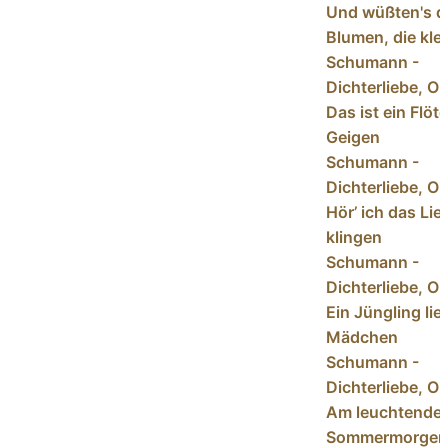
Und wüßten's d
Blumen, die kle
Schumann -
Dichterliebe, Op
Das ist ein Flöt
Geigen
Schumann -
Dichterliebe, Op
Hör’ ich das Li
klingen
Schumann -
Dichterliebe, Op
Ein Jüngling lie
Mädchen
Schumann -
Dichterliebe, Op
Am leuchtende
Sommermorgen