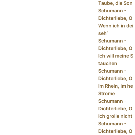
Taube, die Son
Schumann -
Dichterliebe, Op
Wenn ich in de
seh’
Schumann -
Dichterliebe, Op
Ich will meine S
tauchen
Schumann -
Dichterliebe, Op
Im Rhein, im hei
Strome
Schumann -
Dichterliebe, Op
Ich grolle nicht
Schumann -
Dichterliebe, Op