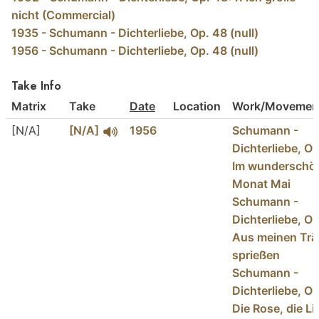
nicht (Commercial)
1935 - Schumann - Dichterliebe, Op. 48 (null)
1956 - Schumann - Dichterliebe, Op. 48 (null)
Take Info
Matrix
Take
Date
Location
Work/Movement
[N/A]
[N/A]
1956
Schumann -
Dichterliebe, Op
Im wunderschö
Monat Mai
Schumann -
Dichterliebe, Op
Aus meinen Tr
sprießen
Schumann -
Dichterliebe, Op
Die Rose, die Lil