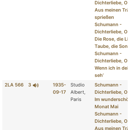
Dichterliebe, Op
Aus meinen Tr
sprießen
Schumann -
Dichterliebe, Op
Die Rose, die Lil
Taube, die Son
Schumann -
Dichterliebe, Op
Wenn ich in de
seh’
2LA 566
3
1935-
Studio
Schumann -
09-17
Albert,
Dichterliebe, Op
Paris
Im wunderschö
Monat Mai
Schumann -
Dichterliebe, Op
Aus meinen Tr