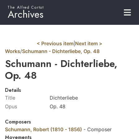
The Alfred Cortot
Archives
< Previous item
|
Next item >
Works
/
Schumann - Dichterliebe, Op. 48
Schumann - Dichterliebe,
Op. 48
Details
Title
Dichterliebe
Opus
Op. 48
Composers
Schumann, Robert (1810 - 1856)
-
Composer
Movements