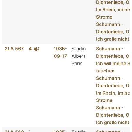
Dichterliebe, Op
Im Rhein, im hei
Strome
Schumann -
Dichterliebe, Op
Ich grolle nicht
2LA 567
4
1935-
Studio
Schumann -
09-17
Albert,
Dichterliebe, Op
Paris
Ich will meine S
tauchen
Schumann -
Dichterliebe, Op
Im Rhein, im hei
Strome
Schumann -
Dichterliebe, Op
Ich grolle nicht