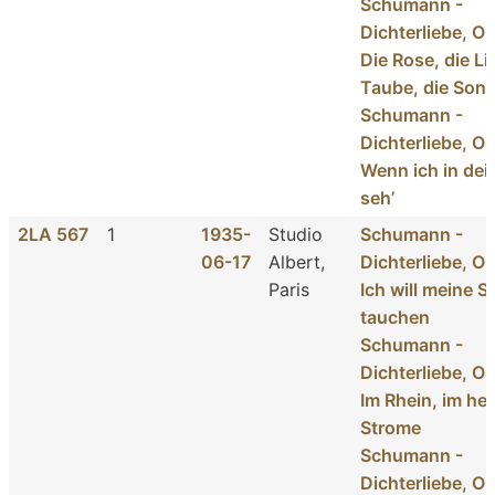
Schumann -
Dichterliebe, Op
Die Rose, die Lil
Taube, die Son
Schumann -
Dichterliebe, Op
Wenn ich in de
seh’
2LA 567
1
1935-
Studio
Schumann -
06-17
Albert,
Dichterliebe, Op
Paris
Ich will meine S
tauchen
Schumann -
Dichterliebe, Op
Im Rhein, im hei
Strome
Schumann -
Dichterliebe, Op