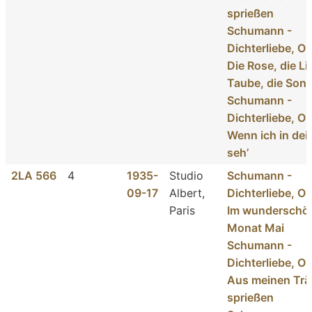
sprießen
Schumann -
Dichterliebe, Op
Die Rose, die Lil
Taube, die Son
Schumann -
Dichterliebe, Op
Wenn ich in de
seh’
2LA 566
4
1935-
Studio
Schumann -
09-17
Albert,
Dichterliebe, Op
Paris
Im wunderschö
Monat Mai
Schumann -
Dichterliebe, Op
Aus meinen Tr
sprießen