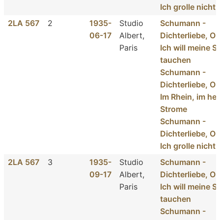
Ich grolle nicht
2LA 567
2
1935-
Studio
Schumann -
06-17
Albert,
Dichterliebe, Op
Paris
Ich will meine S
tauchen
Schumann -
Dichterliebe, Op
Im Rhein, im hei
Strome
Schumann -
Dichterliebe, Op
Ich grolle nicht
2LA 567
3
1935-
Studio
Schumann -
09-17
Albert,
Dichterliebe, Op
Paris
Ich will meine S
tauchen
Schumann -